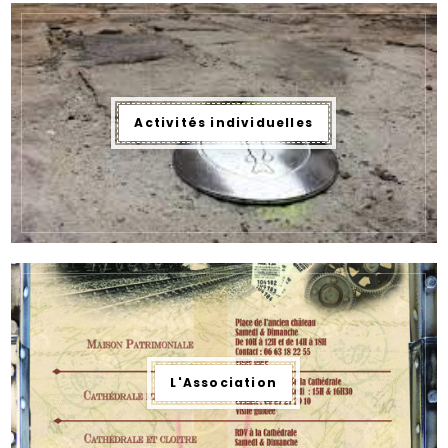
Activités individuelles
L'Association